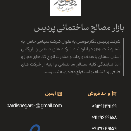
قیمت هر تن گچ ضد رطوبت سمنان
گچ ضد رطوبت یا نانوپروف محصولی نوین در صنعت ساختمان است.
بیشترین کاربرد آن در مناطق شمال و جنوب کشور با درصد رطوبت بالای
هواست. بارزترین ویژگی این گچ همانطور…
مطالعه بیشتر