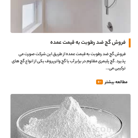
فروش گچ ضد رطوبت به قیمت عمده
فروش گچ ضد رطوبت به قیمت عمده از طریق این شرکت صورت می
پذیرد. گچ پلیمری مقاوم در برابر آب یا گچ واترپروف یکی از انواع گچ های
ترکیبی می…
مطالعه بیشتر