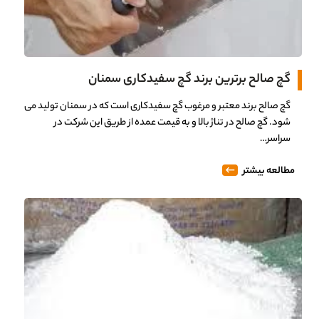
گچ صالح برترین برند گچ سفیدکاری سمنان
گچ صالح برند معتبر و مرغوب گچ سفیدکاری است که در سمنان تولید می
شود. گچ صالح در تناژ بالا و به قیمت عمده از طریق این شرکت در
سراسر…
مطالعه بیشتر