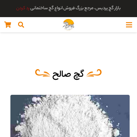
بازار گچ پردیس، مرجع بزرگ فروش انواع گچ ساختمانی
رد کردن
گچ صالح