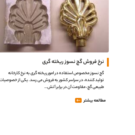
نرخ فروش گچ نسوز ریخته گری
گچ نسوز مخصوص استفاده در امور ریخته گری به نرخ کارخانه
تولید کننده، در سراسر کشور به فروش می رسد. یکی از خصوصیات
طبیعی گچ، مقاومت آن در برابر آتش…
مطالعه بیشتر