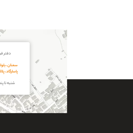
دفتر ف
سمنان، بلوار
پاسارگاد، پل
شنبه تا پنجشنبه