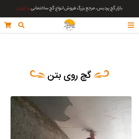
بازار گچ پردیس، مرجع بزرگ فروش انواع گچ ساختمانی
رد کردن
گچ روی بتن