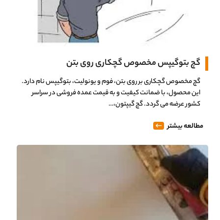
گچ بتوگیپس مخصوص گچکاری روی بتن
گچ مخصوص گچکاری بر روی بتن، فوم و یونولیت، بتوگیپس نام دارد.
این محصول، با ضمانت کیفیت و به قیمت عمده فروشی در سراسر
کشور عرضه می گردد. گچ گیپتون،…
مطالعه بیشتر