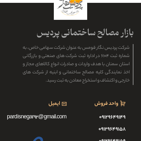
شرکت پردیس نگار قومس به عنوان شرکت سهامی خاص، به
شماره ثبت ۶۱۰۴ در اداره ثبت شرکت های صنعتی و بازرگانی
استان سمنان با هدف واردات و صادرات انواع کالاهای مجاز و
اخذ نمایندگی کلیه مصالح ساختمانی و ابنیه از شرکت های
خارجی و اکتشاف و استخراج معادن به ثبت رسید.
واحد فروش
ایمیل
pardisnegar92@gmail.com
۰۹۱۲۹۶۴۹۱۴۹
۰۹۱۲۹۶۴۹۱۵۸