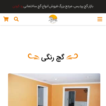
بازار گچ پردیس، مرجع بزرگ فروش انواع گچ ساختمانی
رد کردن
گچ رنگی