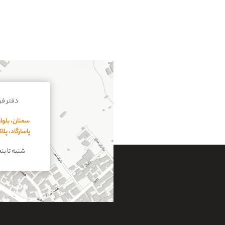
دفتر ف
سمنان، بلوار
پاسارگاد، پل
شنبه تا پنجشنبه