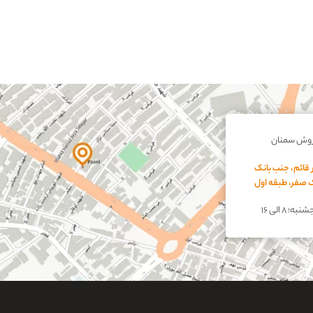
روش سمنان
 قائم، جنب بانک
اک صفر، طبقه اول
؛ ۸ الی ۱۶