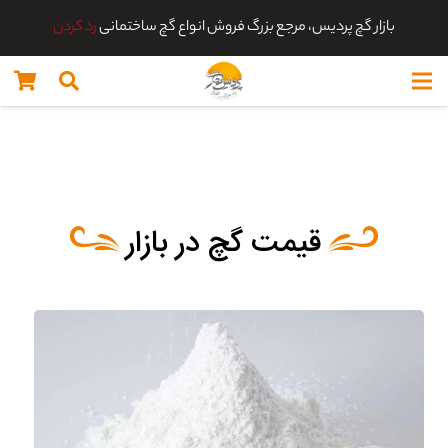
بازار گچ پردیس، مرجع بزرگ فروش انواع گچ ساختمانی
رد کردن
قیمت گچ در بازار