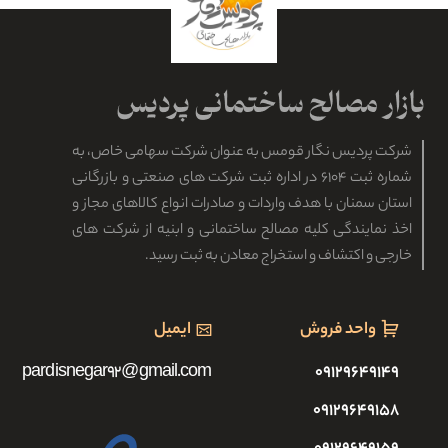
شرکت پردیس نگار قومس به عنوان شرکت سهامی خاص، به
شماره ثبت ۶۱۰۴ در اداره ثبت شرکت های صنعتی و بازرگانی
استان سمنان با هدف واردات و صادرات انواع کالاهای مجاز و
اخذ نمایندگی کلیه مصالح ساختمانی و ابنیه از شرکت های
خارجی و اکتشاف و استخراج معادن به ثبت رسید.
واحد فروش
ایمیل
pardisnegar92@gmail.com
۰۹۱۲۹۶۴۹۱۴۹
۰۹۱۲۹۶۴۹۱۵۸