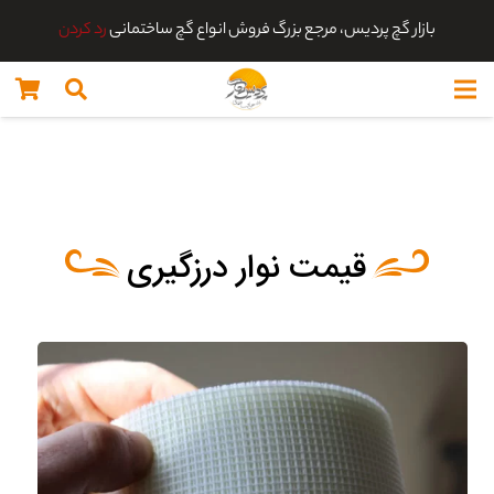
بازار گچ پردیس، مرجع بزرگ فروش انواع گچ ساختمانی
رد کردن
قیمت نوار درزگیری