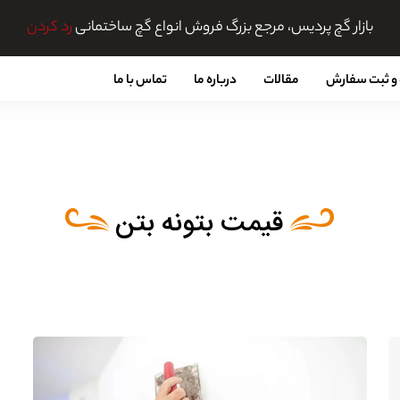
بازار گچ پردیس، مرجع بزرگ فروش انواع گچ ساختمانی
رد کردن
و ثبت سفارش
مقالات
درباره ما
تماس با ما
قیمت بتونه بتن