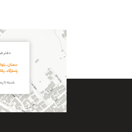
دفتر ف
سمنان، بلوار
پاسارگاد، پل
شنبه تا پنجشنبه