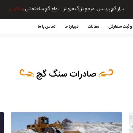
بازار گچ پردیس، مرجع بزرگ فروش انواع گچ ساختمانی
رد کردن
و ثبت سفارش
مقالات
درباره ما
تماس با ما
صادرات سنگ گچ