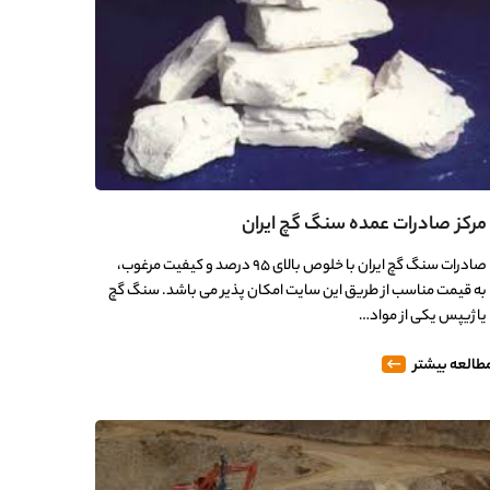
مرکز صادرات عمده سنگ گچ ایران
صادرات سنگ گچ ایران با خلوص بالای 95 درصد و کیفیت مرغوب،
به قیمت مناسب از طریق این سایت امکان پذیر می باشد. سنگ گچ
یا ژیپس یکی از مواد…
طالعه بیشتر