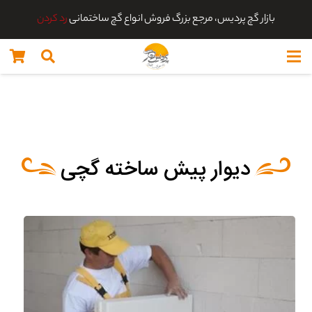
بازار گچ پردیس، مرجع بزرگ فروش انواع گچ ساختمانی
رد کردن
دیوار پیش ساخته گچی