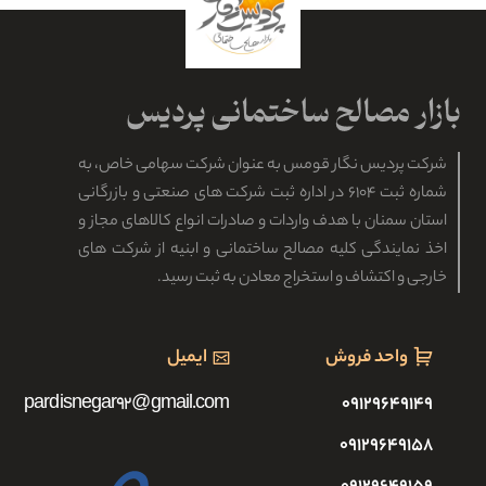
شرکت پردیس نگار قومس به عنوان شرکت سهامی خاص، به
شماره ثبت ۶۱۰۴ در اداره ثبت شرکت های صنعتی و بازرگانی
استان سمنان با هدف واردات و صادرات انواع کالاهای مجاز و
اخذ نمایندگی کلیه مصالح ساختمانی و ابنیه از شرکت های
خارجی و اکتشاف و استخراج معادن به ثبت رسید.
واحد فروش
ایمیل
pardisnegar92@gmail.com
۰۹۱۲۹۶۴۹۱۴۹
۰۹۱۲۹۶۴۹۱۵۸