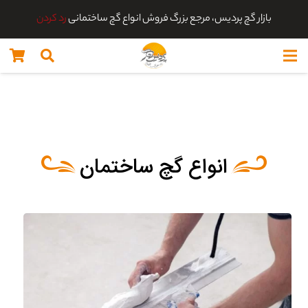
بازار گچ پردیس، مرجع بزرگ فروش انواع گچ ساختمانی
رد کردن
انواع گچ ساختمان