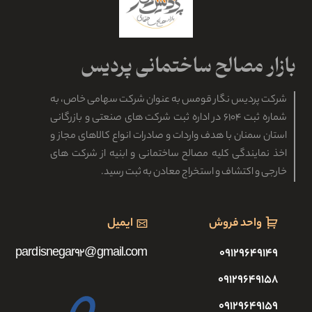
بازار بزرگ توزیع انواع گچ سفید ساختمان
انواع گچ مناسب جهت سفید کاری ساختمان در بازار بزرگ عرضه مصالح
ساختمانی توزیع می گردد. سنگ گچ پس از عملیات خردایش، وارد مرحله
تولید می گردد. این سنگ در…
مطالعه بیشتر