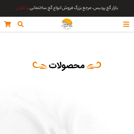
بازار گچ پردیس، مرجع بزرگ فروش انواع گچ ساختمانی
رد کردن
محصولات