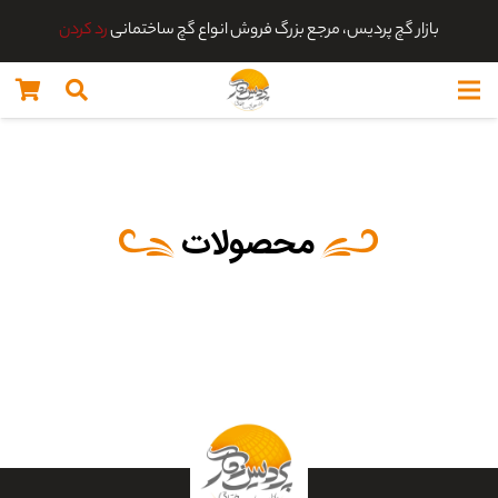
بازار گچ پردیس، مرجع بزرگ فروش انواع گچ ساختمانی
رد کردن
محصولات