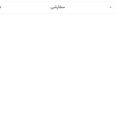
-
سفارشی
م