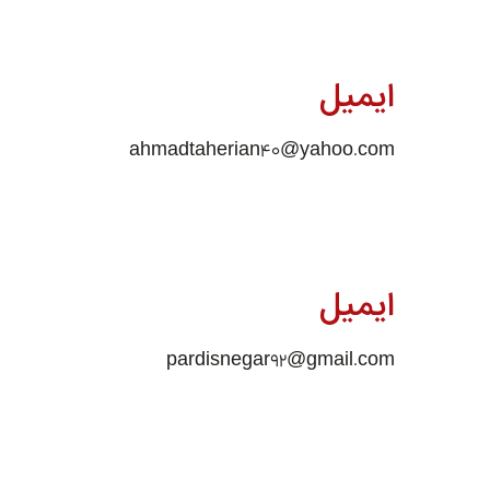
ایمیل
ahmadtaherian40@yahoo.com
ایمیل
pardisnegar92@gmail.com