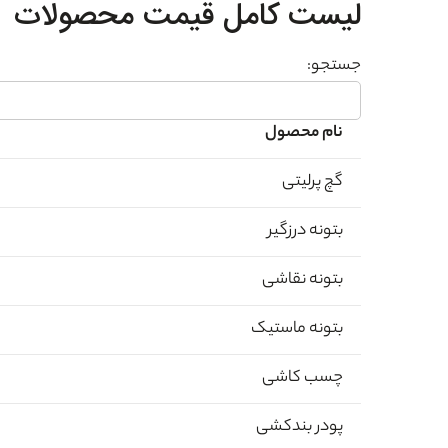
لیست کامل قیمت محصولات
جستجو:
نام محصول
گچ پرلیتی
بتونه درزگیر
بتونه نقاشی
بتونه ماستیک
چسب کاشی
پودر بندکشی