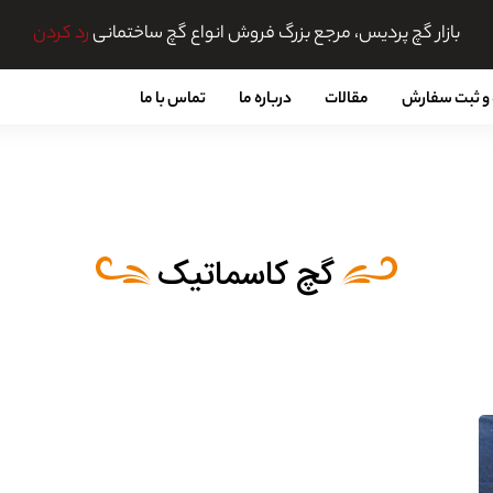
بازار گچ پردیس، مرجع بزرگ فروش انواع گچ ساختمانی
رد کردن
و ثبت سفارش
مقالات
درباره ما
تماس با ما
گچ کاسماتیک