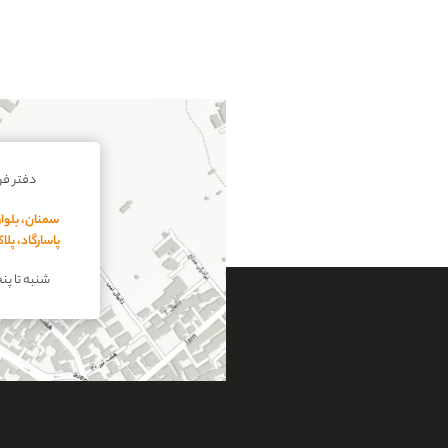
دفتر ف
سمنان، بلوار
پاسارگاد، پل
شنبه تا پنجشنبه