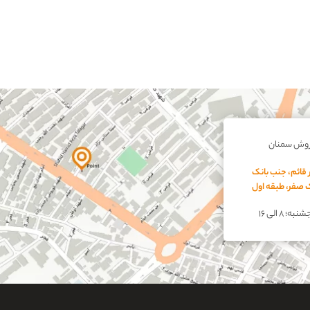
روش سمنان
 قائم، جنب بانک
اک صفر، طبقه اول
؛ ۸ الی ۱۶