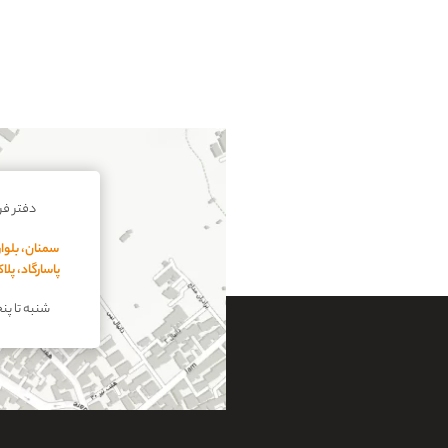
دفتر ف
سمنان، بلوار
پاسارگاد، پل
شنبه تا پنجشنبه