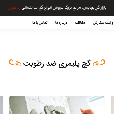
بازار گچ پردیس، مرجع بزرگ فروش انواع گچ ساختمانی
رد کردن
و ثبت سفارش
مقالات
درباره ما
تماس با ما
گچ پلیمری ضد رطوبت