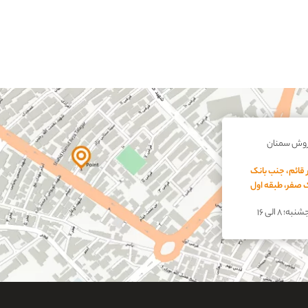
روش سمنان
 قائم، جنب بانک
اک صفر، طبقه اول
؛ ۸ الی ۱۶