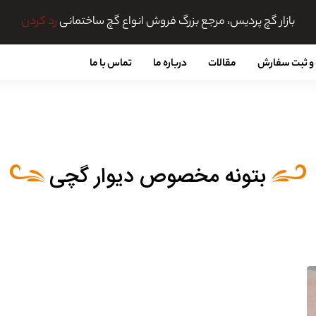
بازار گچ پردیس، مرجع بزرگ فروش انواع گچ ساختمانی
رد کردن
و ثبت سفارش
مقالات
درباره ما
تماس با ما
بتونه مخصوص دیوار گچی