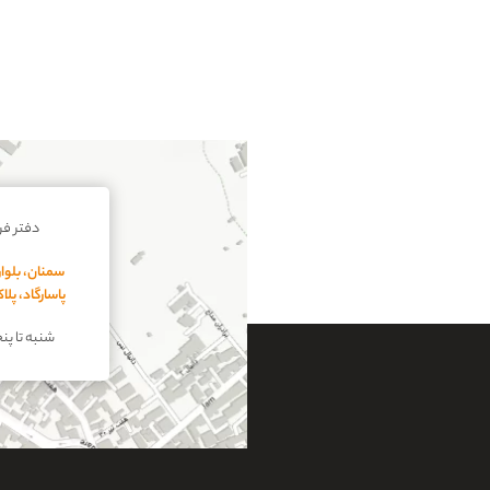
دفتر ف
سمنان، بلوار
پاسارگاد، پل
شنبه تا پنجشنبه