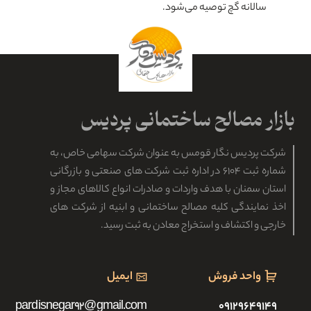
سالانه گچ توصیه می‌شود.
شرکت پردیس نگار قومس به عنوان شرکت سهامی خاص، به
شماره ثبت ۶۱۰۴ در اداره ثبت شرکت های صنعتی و بازرگانی
استان سمنان با هدف واردات و صادرات انواع کالاهای مجاز و
اخذ نمایندگی کلیه مصالح ساختمانی و ابنیه از شرکت های
خارجی و اکتشاف و استخراج معادن به ثبت رسید.
واحد فروش
ایمیل
pardisnegar92@gmail.com
۰۹۱۲۹۶۴۹۱۴۹