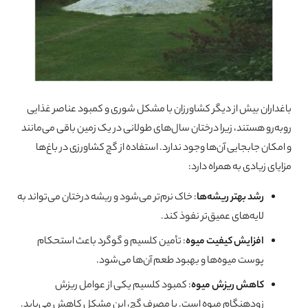
0%
باغداران بیش از دیگر کشاورزان با مشکل شوری و کمبود عناصر غذایی
روبه‌رو هستند، زیرا درختان سال‌های طولانی در یک زمین باقی می‌مانند
و امکان جابجایی آن‌ها وجود ندارد. استفاده از گچ کشاورزی در باغ‌ها
مزایای زیادی به همراه دارد:
رشد بهتر ریشه‌ها
: خاک نرم‌تر می‌شود و ریشه درختان می‌تواند به
لایه‌های عمیق‌تر نفوذ کند.
افزایش کیفیت میوه
: تأمین کلسیم و گوگرد باعث استحکام
پوست میوه‌ها و بهبود طعم آن‌ها می‌شود.
کاهش ریزش میوه
: کمبود کلسیم یکی از عوامل ریزش
زودهنگام میوه است. با مصرف گچ، این مشکل کاهش می‌یابد.