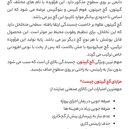
دایمی بر روی سطوح مذکور دارد. این فرآورده با نام های مختلف گچ
گیپتون، گچ جیپتون، فوم گیپس و بتوگیپس عرضه می شود که این
اسامی تا حدودی بیانگر موارد کاربرد این گچ نیز می باشد.
گچ گیپتون علاوه بر خاصیت چسبندگی ارتقا یافته، سطحی متخلخل دارد
که این تخلخل، برای تنظیم رطوبت محیط نیز موثر است. این محصول
قابل پوشش با هر نوع گچ دیگر نیز می باشد. پایه تولید این فرآورده
ترکیبی، گچ میکرونیزه با مش بالاست که پس از پخت با نوعی افزودنی
خاص ترکیب می گردد.
مهم ترین ویژگی
گچ گیپتون
، چسبندگی بالای آن است که سبب می شود
بدون نیاز به رابیتس، به راحتی بر روی سطوح صاف بچسبد.
مزایای گچ گیپتون چیست؟
مهمترین امتیازات این کالای صنعتی عبارتند از:
صرفه جویی در زمان اجرای پروژه
صرفه جویی زیاد در هزینه ها
عدم نیاز به زیرسازی پیش از گچکاری
حذف رابیتس کاری