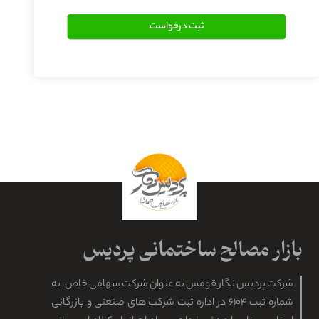
شرکت پردیس نگار قومس به عنوان شرکت سهامی خاص، به
شماره ثبت ۶۱۰۴ در اداره ثبت شرکت های صنعتی و بازرگانی