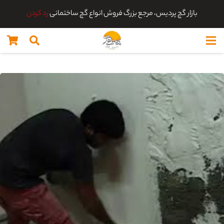
بازار گچ پردیس، مرجع بزرگ فروش انواع گچ ساختمانی
رد کردن