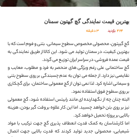
بهترین قیمت نمایندگی گچ گیپتون سمنان
424
بازدید
3 دقیقه
گچ گیپتون، محصولی مخصوص سطوح سیمانی، بتنی و فوم است که با
بهترین کیفیت، در سمنان تولید می شود. این کالا از طریق نمایندگی به
قیمت عمده فروشی، در سراسر ایران توزیع می گردد.
گچ ساختمانی علی رغم ویژگی های منحصر به فرد و مطلوب، معایب و
نقایصی نیز دارد. از جمله می توان به عدم چسبندگی بر روی سطوح بتنی
و سیمانی اشاره کرد. لذا نمی توان از گچ معمولی ساختمان، برای گچکاری
بر روی سطوح فوق استفاده نمود.
البته چنان چه از نگهدارنده ای مانند رابیتس استفاده شود، گچ معمولی
نیز بر روی بتن خواهد چسبید. اما این کار علاوه بر وقت گیر بودن، هزینه
بالایی بر پروژه تحمیل خواهد کرد.
اما کارشناسان به کمک قدرت انعطاف پذیری گچ جهت ترکیب با مواد
شیمیایی، محصولی جدید تولید کردند که قدرت بالایی جهت اتصال