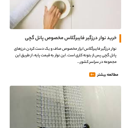
خرید نوار درزگیر فایبرگلاس مخصوص پانل گچی
نوار درزگیر فایبرگلاس ابزار مخصوص صاف و یک دست کردن درزهای
پانل گچی پس از بتونه کاری است. این نوار به قیمت پایه، از طریق این
مجموعه در سراسر کشور…
مطالعه بیشتر