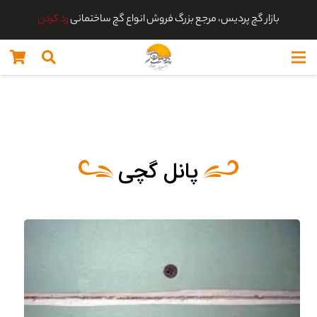
بازار گچ پردیس، مرجع بزرگ فروش انواع گچ ساختمانی
رد کردن
پانل گچی