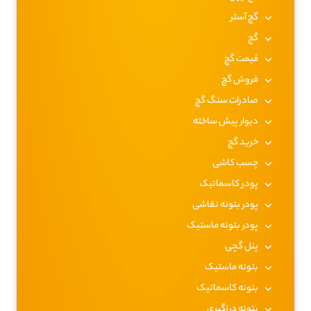
گچ آستر
گچ
قیمت گچ
فروش گچ
صادرات سنگ گچ
دیوار پیش ساخته
خرید گچ
چسب کاشی
پودر کاسماتیک
پودر بتونه نقاشی
پودر بتونه ماستیک
پنل گچی
بتونه ماستیک
بتونه کاسماتیک
بتونه درزگیری