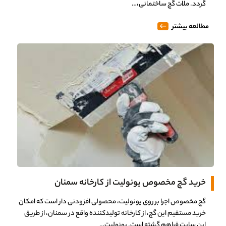
گردد. ملات گچ ساختمانی،…
مطالعه بیشتر
خرید گچ مخصوص یونولیت از کارخانه سمنان
گچ مخصوص اجرا بر روی یونولیت، محصولی افزودنی دار است که امکان
خرید مستقیم این گچ، از کارخانه تولیدکننده واقع در سمنان، از طریق
این سایت فراهم گشته است. یونولیت…