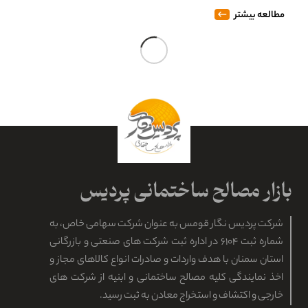
مطالعه بیشتر
نمایندگی فروش بهترین گچ سمنان
انواع گچ سفید ساختمانی سمنان با بهترین کیفیت توسط نمایندگی
معتبر و فعال در سطح کشور، به قیمت تحویل درب کارخانه به فروش
می رسد. فراوانی سنگ گچ در ایران…