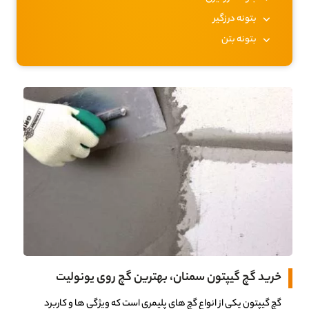
بتونه درزگیر
بتونه بتن
خرید گچ گیپتون سمنان، بهترین گچ روی یونولیت
گچ گیپتون یکی از انواع گچ های پلیمری است که ویژگی ها و کاربرد