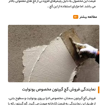
قیمت این محصول به دلیل پلیمرهای افزودنی از گچ های معمولی بالاتر
می باشد. اما مزایای استفاده از این گچ…
مطالعه بیشتر
نمایندگی فروش گچ گیپتون مخصوص یونولیت
فروش گچ گیپتون سمنان، مخصوص اجرا بر روی یونولیت و سطوح بتنی،
از طریق این نمایندگی به قیمت کارخانه صورت می گیرد. گچ گیپتون که با