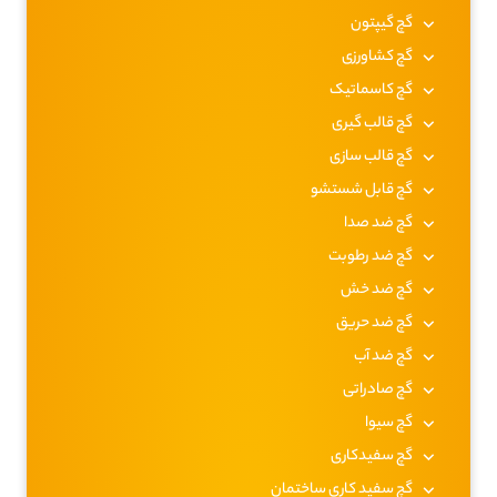
گچ گیپتون
گچ کشاورزی
گچ کاسماتیک
گچ قالب گیری
گچ قالب سازی
گچ قابل شستشو
گچ ضد صدا
گچ ضد رطوبت
گچ ضد خش
گچ ضد حریق
گچ ضد آب
گچ صادراتی
گچ سیوا
گچ سفیدکاری
گچ سفید کاری ساختمان