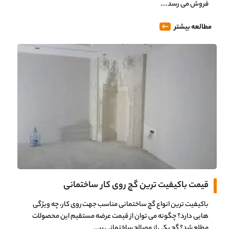
فروش می رسد.…
مطالعه بیشتر
قیمت باکیفیت ترین گچ روی کار ساختمانی
باکیفیت ترین انواع گچ ساختمانی مناسب جهت روی کار، چه ویژگی
هایی دارد؟ چگونه می توان از قیمت عرضه مستقیم این محصولات
مطلع شد؟ گچ یکی از مصالح ساختمانی پر…