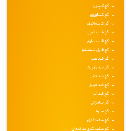
گچ گیپتون
گچ کشاورزی
گچ کاسماتیک
گچ قالب گیری
گچ قالب سازی
گچ قابل شستشو
گچ ضد صدا
گچ ضد رطوبت
گچ ضد خش
گچ ضد حریق
گچ ضد آب
گچ صادراتی
گچ سیوا
گچ سفیدکاری
گچ سفید کاری ساختمان