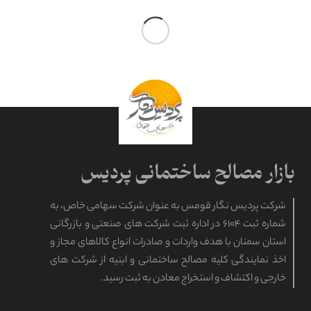
نمایندگی فروش گچ ضد رطوبت گیپتون مازندران
گچ گیپتون دارای خاصیت ضد رطوبت بوده و جهت گچ کاری در مازندران،
گزینه مطلوبی است. این محصول توسط نمایندگی فروش اینترنتی، به
قیمت مناسب در این استان عرضه می…
مطالعه بیشتر