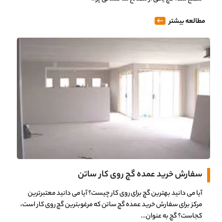
مطالعه بیشتر
سفارش خرید عمده گچ روی کار ساتن
آیا می دانید بهترین گچ برای روی کار چیست؟ آیا می دانید معتبرترین
مرکز برای سفارش خرید عمده گچ ساتن که مرغوبترین گچ روی کار است،
کجاست؟ گچ به عنوان…