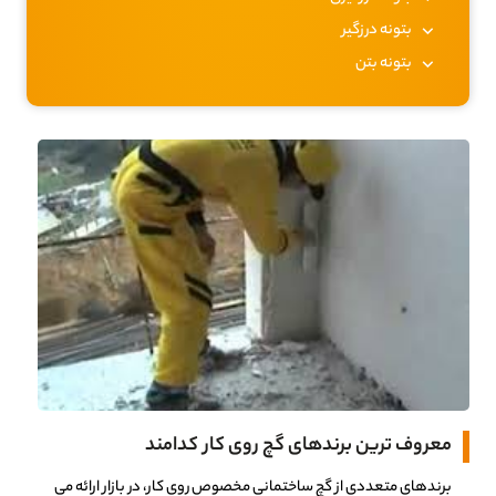
بتونه درزگیر
بتونه بتن
معروف ترین برندهای گچ روی کار کدامند
برندهای متعددی از گچ ساختمانی مخصوص روی کار، در بازار ارائه می