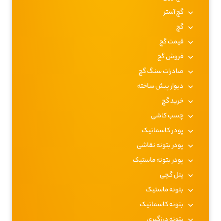
گچ آستر
گچ
قیمت گچ
فروش گچ
صادرات سنگ گچ
دیوار پیش ساخته
خرید گچ
چسب کاشی
پودر کاسماتیک
پودر بتونه نقاشی
پودر بتونه ماستیک
پنل گچی
بتونه ماستیک
بتونه کاسماتیک
بتونه درزگیری