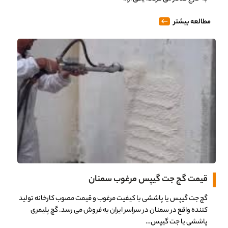
مطالعه بیشتر
قیمت گچ جت گیپس مرغوب سمنان
گچ جت گیپس یا پاششی با کیفیت مرغوب و قیمت مصوب کارخانه تولید
کننده واقع در سمنان در سراسر ایران به فروش می رسد. گچ پلیمری
پاششی یا جت گیپس…