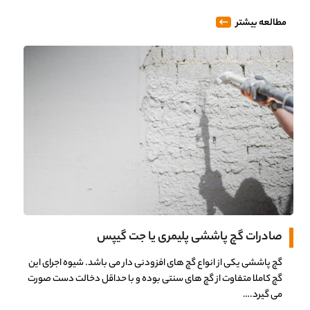
مطالعه بیشتر
صادرات گچ پاششی پلیمری یا جت گیپس
گچ پاششی یکی از انواع گچ های افزودنی دار می باشد. شیوه اجرای این
گچ کاملا متفاوت از گچ های سنتی بوده و با حداقل دخالت دست صورت
می گیرد.…