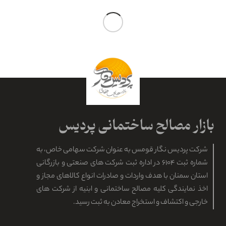
قیمت فروش انواع گچ سفیدکاری سمنان
قیمت گچ سفیدکاری سمنان در انواع و کاربردهای مختلف، متفاوت
خواهد بود. برخی انواع گچ که با نام گچ های ترکیبی شناخته می شوند،
دارای پلیمرهای شیمیایی در ساختار خود…
مطالعه بیشتر