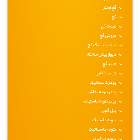
گچ آستر
گچ
قیمت گچ
فروش گچ
صادرات سنگ گچ
دیوار پیش ساخته
خرید گچ
چسب کاشی
پودر کاسماتیک
پودر بتونه نقاشی
پودر بتونه ماستیک
پنل گچی
بتونه ماستیک
بتونه کاسماتیک
بتونه درزگیری