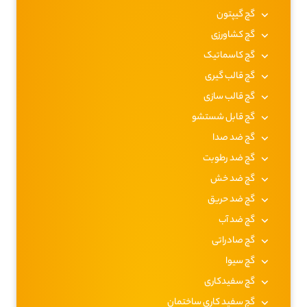
گچ گیپتون
گچ کشاورزی
گچ کاسماتیک
گچ قالب گیری
گچ قالب سازی
گچ قابل شستشو
گچ ضد صدا
گچ ضد رطوبت
گچ ضد خش
گچ ضد حریق
گچ ضد آب
گچ صادراتی
گچ سیوا
گچ سفیدکاری
گچ سفید کاری ساختمان