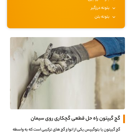
بتونه درزگیر
بتونه بتن
گچ گیپتون راه حل قطعی گچکاری روی سیمان
گچ گیپتون یا بتوگیپس یکی از انواع گچ های ترکیبی است که به واسطه