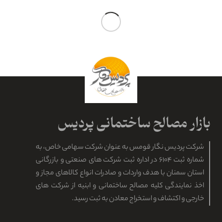
نرخ خرید انواع گچ سمنان
گچ ساختمانی سمنان در انواع و کاربردهای مختلف، قابل استفاده در
اقلیم متفاوت، به نرخ مصوب اتحادیه، از طریق این مرکز در سراسر کشور
خرید و فروش می شود. گچ،…
مطالعه بیشتر