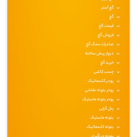
گچ آستر
گچ
قیمت گچ
فروش گچ
صادرات سنگ گچ
دیوار پیش ساخته
خرید گچ
چسب کاشی
پودر کاسماتیک
پودر بتونه نقاشی
پودر بتونه ماستیک
پنل گچی
بتونه ماستیک
بتونه کاسماتیک
بتونه درزگیری