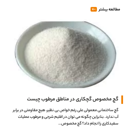
مطالعه بیشتر
گچ مخصوص گچکاری در مناطق مرطوب چیست
گچ ساختمانی معمولی علی رغم خواص بی نظیر، هیچ مقاومتی در برابر
آب ندارد. بنابراین چگونه می توان در اقلیم شرجی و مرطوب عملیات
سفیدکاری را انجام داد؟ گچ مخصوص…