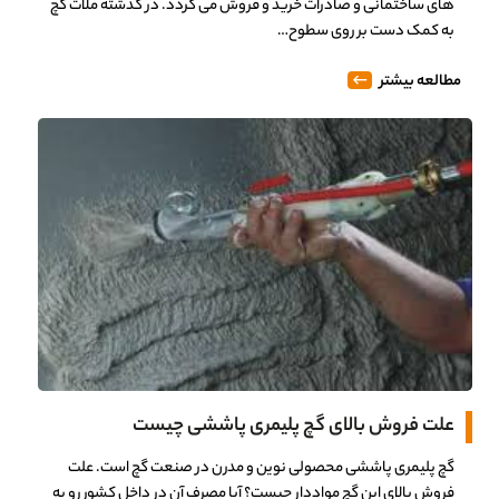
های ساختمانی و صادرات خرید و فروش می گردد. در گذشته ملات گچ
به کمک دست بر روی سطوح…
مطالعه بیشتر
علت فروش بالای گچ پلیمری پاششی چیست
گچ پلیمری پاششی محصولی نوین و مدرن در صنعت گچ است. علت
فروش بالای این گچ مواددار چیست؟ آیا مصرف آن در داخل کشور رو به