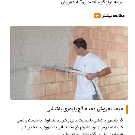
عرضه انواع گچ ساختمانی، آماده فروش…
مطالعه بیشتر
قیمت فروش عمده گچ پلیمری پاششی
گچ پلیمری پاششی با کیفیت عالی و کاربرد متفاوت، به قیمت واقعی
کارخانه، در مرکز عرضه انواع گچ ساختمانی به صورت عمده خرید و
فروش می شود. گچ پاششی محصولی…