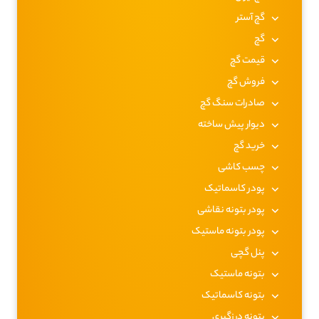
گچ آستر
گچ
قیمت گچ
فروش گچ
صادرات سنگ گچ
دیوار پیش ساخته
خرید گچ
چسب کاشی
پودر کاسماتیک
پودر بتونه نقاشی
پودر بتونه ماستیک
پنل گچی
بتونه ماستیک
بتونه کاسماتیک
بتونه درزگیری