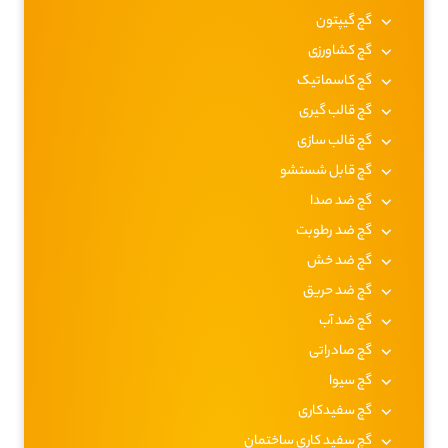
گچ گیپتون
گچ کشاورزی
گچ کاسماتیک
گچ قالب گیری
گچ قالب سازی
گچ قابل شستشو
گچ ضد صدا
گچ ضد رطوبت
گچ ضد خش
گچ ضد حریق
گچ ضد آب
گچ صادراتی
گچ سیوا
گچ سفیدکاری
گچ سفید کاری ساختمان