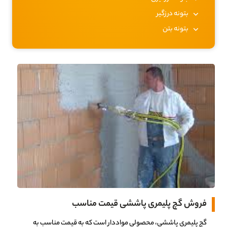
بتونه درزگیر
بتونه بتن
فروش گچ پلیمری پاششی قیمت مناسب
گچ پلیمری پاششی، محصولی مواددار است که به قیمت مناسب به