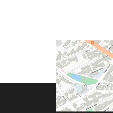
ص بتن و
قیمت خرید گچ میکرونیزه سمنان
مخصوص سفیدکاری
بتن، فوم و
گچ میکرونیزه سمنان با بهترین کیفیت
قیمت
مخصوص سفیدکاری سطوح ساختمانی از
 شود. گچ
طریق این مجموعه عرضه می شود. خلوص ۹۵
درصدی گچ میکرونیزه سمنان و سفیدی فوق