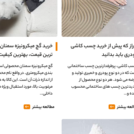
 راز که پیش از خرید چسب کاشی
خرید گچ میکرونیزه سمنان
دری باید بدانید
ترین قیمت، بهترین کیفیت
0%
ب کاشی، پرطرفدارترین چسب ساختمانی
گچ میکرونیزه سمنان محصولی است
ت که در دو نوع پودری و خمیری تولید و
بندی میکرومتری. در واقع نام مح
ضه می شود. هر دو نوع محصول از
از اندازه ذرات آن است. این کالا به 
یدترین چسب های ساختمانی محسوب
مرغوبیت بالا، مورد استقبال ویژه 
ه و…
داخلی…
لعه بیشتر
مطالعه بیشتر