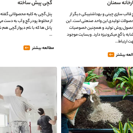
رخانه سمنان
گچی پیش ساخته
 قالب سازی چینی و بهداشتییکی دیگر از
پنل گچی به کلیه محصولاتی گفته
صولات تولیدی این واحد صنعتی است. این
از مخلوط پودر گچ و آب به دست می 
صول روش تولید و همچنین خصوصیات
پانل ها که با نام دیوار گچی هم 
ابه با گچ میکرونیزه دارد. وبسایت موجود
…
ت ارتباط…
مطالعه بیشتر
لعه بیشتر