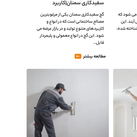
سفیدکاری سمنان|کاربرد
 می شود که
گچ سفیدکاری سمنان یکی از مرغوبترین
آیند. این
مصالح ساختمانی است که در انواع و
شناخته شده،
کاربردهای متنوع تولید و در بازار عرضه می
شود. این گچ در انواع معمولی و پلیمردار
قابل…
مطالعه بیشتر