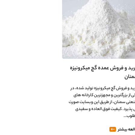
ید و فروش عمده گچ میکرونیزه
کمترین قیمت خرید گچ میک
نان
سمنان
ید و فروش گچ میکرونیزه تولید شده، در
گچ میکرونیزه یکی از تولیدات پرف
ی از بزرگترین و مجهزترین کارخانه های
کارخانجات گچ سمنان است که از ط
عتی سمنان، از طریق این وبسایت صورت
مرکز، با پیشنهاد کمترین قیمت، 
 پذیرد. کیفیت فوق العاده و سفیدی
می گردد. یکی از معیارهای سنج
لوب…
گچ،…
لعه بیشتر
مطالعه بیشتر