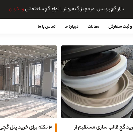
بازار گچ پردیس، مرجع بزرگ فروش انواع گچ ساختمانی
رد کردن
و ثبت سفارش
مقالات
درباره ما
تماس با ما
ید گچ قالب سازی مستقیم از
۱۰ نکته برای خرید پنل گچی،