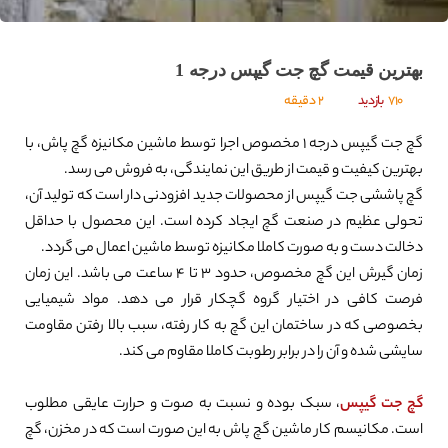
بهترین قیمت گچ جت گیپس درجه 1
710
بازدید
2 دقیقه
گچ جت گیپس درجه 1 مخصوص اجرا توسط ماشین مکانیزه گچ پاش، با
بهترین کیفیت و قیمت از طریق این نمایندگی، به فروش می رسد.
گچ پاششی جت گیپس از محصولات جدید افزودنی دار است که تولید آن،
تحولی عظیم در صنعت گچ ایجاد کرده است. این محصول با حداقل
دخالت دست و به صورت کاملا مکانیزه توسط ماشین اعمال می گردد.
زمان گیرش این گچ مخصوص، حدود 3 تا 4 ساعت می باشد. این زمان
فرصت کافی در اختیار گروه گچکار قرار می دهد. مواد شیمیایی
بخصوصی که در ساختمان این گچ به کار رفته، سبب بالا رفتن مقاومت
سایشی شده و آن را در برابر رطوبت کاملا مقاوم می کند.
گچ جت گیپس
، سبک بوده و نسبت به صوت و حرارت عایقی مطلوب
است. مکانیسم کار ماشین گچ پاش به این صورت است که در مخزن، گچ