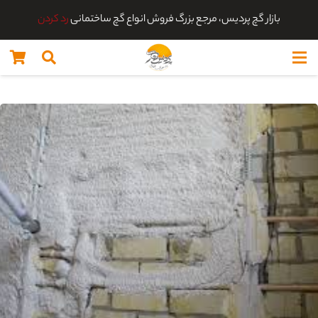
بازار گچ پردیس، مرجع بزرگ فروش انواع گچ ساختمانی
رد کردن