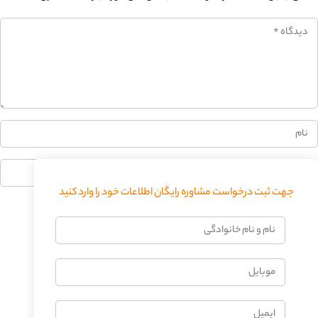
0%
جهت ثبت درخواست مشاوره رایگان اطلاعات خود را وارد کنید
فرستادن دیدگاه
نام
و
نام
موبایل
خانوادگی
ایمیل